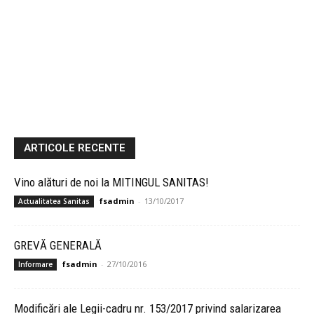
ARTICOLE RECENTE
Vino alături de noi la MITINGUL SANITAS!
fsadmin
-
13/10/2017
Actualitatea Sanitas
GREVĂ GENERALĂ
fsadmin
-
27/10/2016
Informare
Modificări ale Legii-cadru nr. 153/2017 privind salarizarea