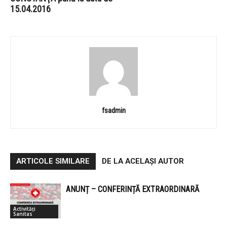
15.04.2016
fsadmin
ARTICOLE SIMILARE
DE LA ACELAȘI AUTOR
ANUNȚ – CONFERINȚĂ EXTRAORDINARĂ
Activități
Sanitas