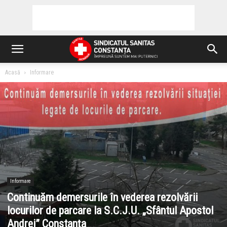
Acasă
Informare
Informare
Continuăm demersurile în vederea rezolvării
locurilor de parcare la S.C.J.U. „Sfântul Apostol
Andrei” Constanța