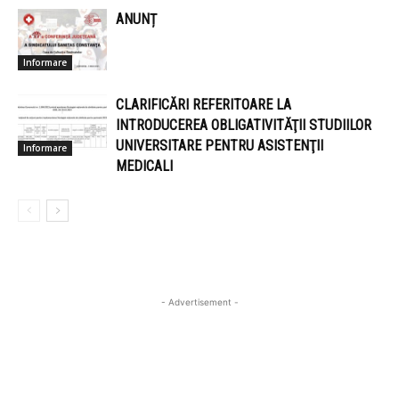
ANUNȚ
Informare
CLARIFICĂRI REFERITOARE LA
INTRODUCEREA OBLIGATIVITĂŢII STUDIILOR
UNIVERSITARE PENTRU ASISTENŢII
Informare
MEDICALI
- Advertisement -