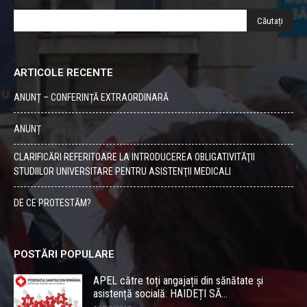
ARTICOLE RECENTE
ANUNȚ – CONFERINȚĂ EXTRAORDINARĂ
ANUNȚ
CLARIFICĂRI REFERITOARE LA INTRODUCEREA OBLIGATIVITĂŢII
STUDIILOR UNIVERSITARE PENTRU ASISTENŢII MEDICALI
DE CE PROTESTĂM?
POSTĂRI POPULARE
APEL către toți angajații din sănătate și
asistență socială: HAIDEȚI SĂ...