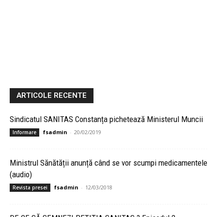
ARTICOLE RECENTE
Sindicatul SANITAS Constanța pichetează Ministerul Muncii
fsadmin
-
20/02/2019
Informare
Ministrul Sănătății anunță când se vor scumpi medicamentele
(audio)
fsadmin
-
12/03/2018
Revista presei