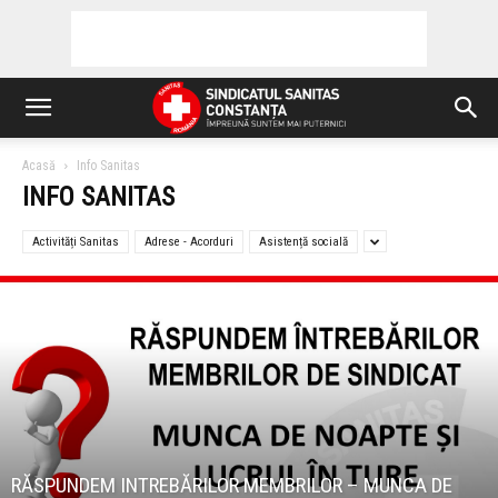
Acasă
Info Sanitas
INFO SANITAS
Activități Sanitas
Adrese - Acorduri
Asistență socială
RĂSPUNDEM INTREBĂRILOR MEMBRILOR – MUNCA DE