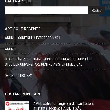
CAUTA ARTICOL
ARTICOLE RECENTE
ANUNȚ – CONFERINȚĂ EXTRAORDINARĂ
ANUNȚ
CLARIFICĂRI REFERITOARE LA INTRODUCEREA OBLIGATIVITĂŢII
STUDIILOR UNIVERSITARE PENTRU ASISTENŢII MEDICALI
DE CE PROTESTĂM?
POSTĂRI POPULARE
APEL către toți angajații din sănătate și
asistență socială: HAIDEȚI SĂ...