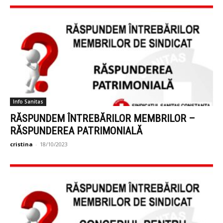
Info Sanitas
RĂSPUNDEM ÎNTREBĂRILOR MEMBRILOR –
RĂSPUNDEREA PATRIMONIALĂ
cristina
-
18/10/2023