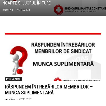
NOAPTE ȘI LUCRUL ÎN TURE
cristina
-
25/10/2023
Info Sanitas
RĂSPUNDEM ÎNTREBĂRILOR MEMBRILOR –
MUNCA SUPLIMENTARĂ
cristina
-
22/10/2023