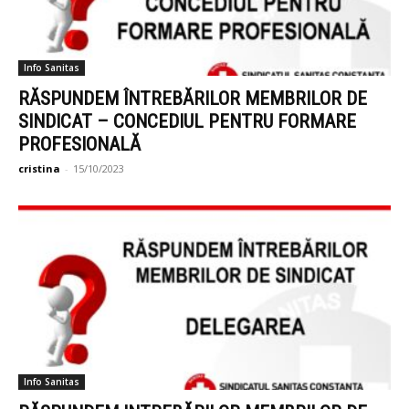
Info Sanitas
RĂSPUNDEM ÎNTREBĂRILOR MEMBRILOR DE
SINDICAT – CONCEDIUL PENTRU FORMARE
PROFESIONALĂ
cristina
-
15/10/2023
Info Sanitas