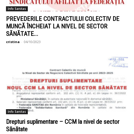
Info Sanitas
PREVEDERILE CONTRACTULUI COLECTIV DE
MUNCĂ ÎNCHEIAT LA NIVEL DE SECTOR
SĂNĂTATE...
cristina
-
04/10/2023
Info Sanitas
Drepturi suplimentare – CCM la nivel de sector
Sănătate