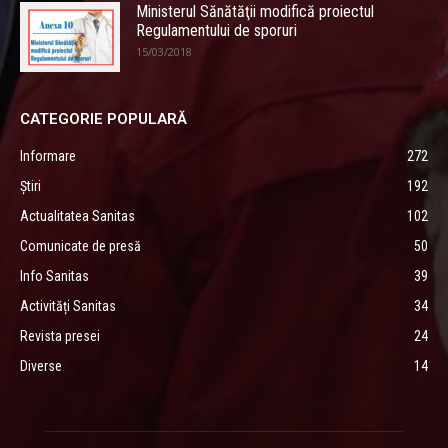
Ministerul Sănătăţii modifică proiectul
Regulamentului de sporuri
15/03/2018
CATEGORIE POPULARĂ
Informare
272
Știri
192
Actualitatea Sanitas
102
Comunicate de presă
50
Info Sanitas
39
Activități Sanitas
34
Revista presei
24
Diverse
14