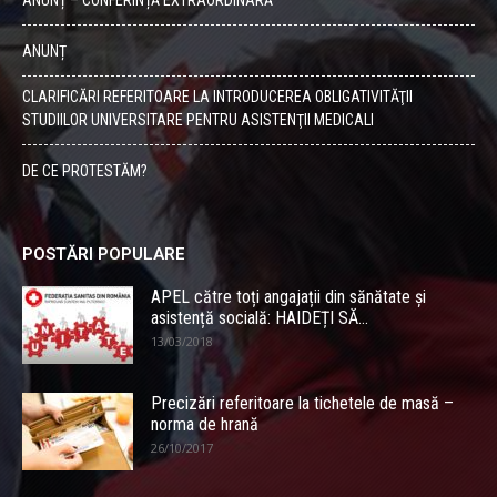
ANUNȚ
CLARIFICĂRI REFERITOARE LA INTRODUCEREA OBLIGATIVITĂŢII
STUDIILOR UNIVERSITARE PENTRU ASISTENŢII MEDICALI
DE CE PROTESTĂM?
POSTĂRI POPULARE
APEL către toți angajații din sănătate și
asistență socială: HAIDEȚI SĂ...
13/03/2018
Precizări referitoare la tichetele de masă –
norma de hrană
26/10/2017