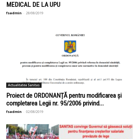
MEDICAL DE LA UPU
fsadmin
-
28/08/2019
Actualitatea Sanitas
Proiect de ORDONANȚĂ pentru modificarea și
completarea Legii nr. 95/2006 privind...
fsadmin
-
02/08/2019