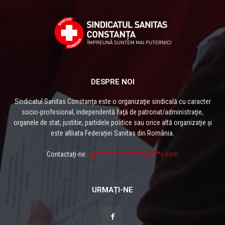
DESPRE NOI
Sindicatul Sanitas Constanţa este o organizaţie sindicală cu caracter
socio-profesional, independentă faţă de patronat/administraţie,
organele de stat, justitie, partidele politice sau orice altă organizaţie și
este afiliata Federației Sanitas din România.
Contactați-ne:
sa**************@***il.com
URMAȚI-NE