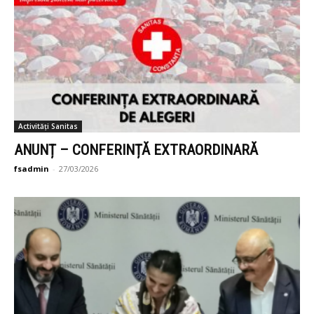
Activități Sanitas
ANUNȚ – CONFERINȚĂ EXTRAORDINARĂ
fsadmin
-
27/03/2026