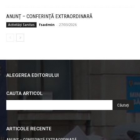
ANUNȚ – CONFERINȚĂ EXTRAORDINARĂ
fsadmin
-
27/03/2026
Activități Sanitas
ALEGEREA EDITORULUI
CAUTA ARTICOL
ARTICOLE RECENTE
ANUNȚ – CONFERINȚĂ EXTRAORDINARĂ