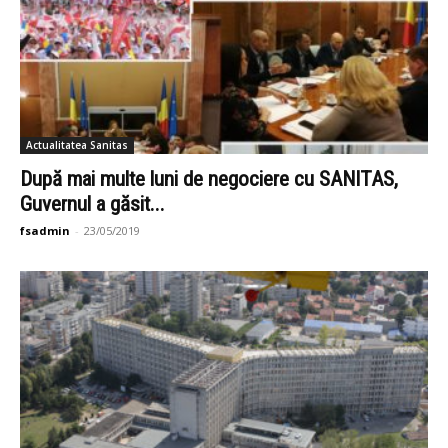
Actualitatea Sanitas
După mai multe luni de negociere cu SANITAS,
Guvernul a găsit...
fsadmin
-
23/05/2019