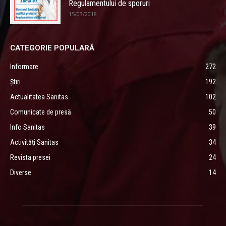
Regulamentului de sporuri
15/03/2018
CATEGORIE POPULARĂ
Informare
272
Știri
192
Actualitatea Sanitas
102
Comunicate de presă
50
Info Sanitas
39
Activități Sanitas
34
Revista presei
24
Diverse
14