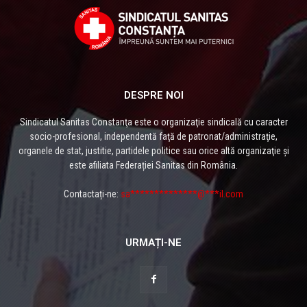
DESPRE NOI
Sindicatul Sanitas Constanţa este o organizaţie sindicală cu caracter
socio-profesional, independentă faţă de patronat/administraţie,
organele de stat, justitie, partidele politice sau orice altă organizaţie și
este afiliata Federației Sanitas din România.
Contactați-ne:
sa**************@***il.com
URMAȚI-NE