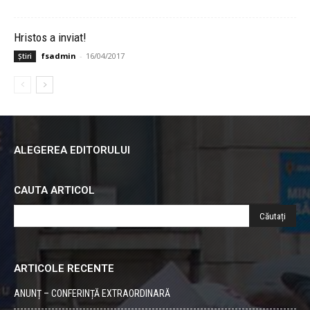
Hristos a inviat!
fsadmin
-
16/04/2017
Știri
ALEGEREA EDITORULUI
CAUTA ARTICOL
ARTICOLE RECENTE
ANUNȚ – CONFERINȚĂ EXTRAORDINARĂ