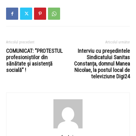
Articolul precedent
Articolul următor
COMUNICAT: ”PROTESTUL
Interviu cu președintele
profesioniștilor din
Sindicatului Sanitas
sănătate și asistență
Constanța, domnul Manea
socială” !
Nicolae, la postul local de
televiziune Digi24