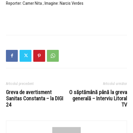
Reporter: Camer Nita ; Imagine: Narcis Verdes
Articolul precedent
Articolul următor
Greva de avertisment
O săptămână până la greva
Sanitas Constanta – la DIGI
generală – Interviu Litoral
24
TV