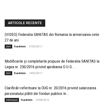
ARTICOLE RECENTE
(VIDEO) Federatia SANITAS din Romania la aniversarea celor
27 de ani
fsadmin
-
01/02/2017
Știri
Modificarile şi completarile propuse de Federatia SANITAS la
Legea nr. 250/2016 privind aprobarea O.U.G....
fsadmin
-
14/02/2017
Știri
Clarificări referitoare la OUG nr. 20/2016 privind salarizarea
personalului plătit din fonduri publice în...
fsadmin
-
23/08/2016
Informare