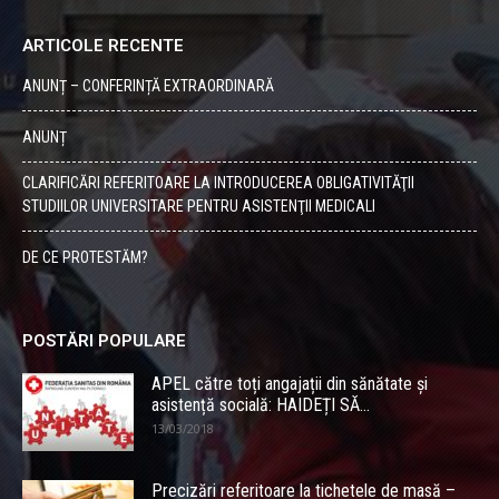
ARTICOLE RECENTE
ANUNȚ – CONFERINȚĂ EXTRAORDINARĂ
ANUNȚ
CLARIFICĂRI REFERITOARE LA INTRODUCEREA OBLIGATIVITĂŢII
STUDIILOR UNIVERSITARE PENTRU ASISTENŢII MEDICALI
DE CE PROTESTĂM?
POSTĂRI POPULARE
APEL către toți angajații din sănătate și
asistență socială: HAIDEȚI SĂ...
13/03/2018
Precizări referitoare la tichetele de masă –