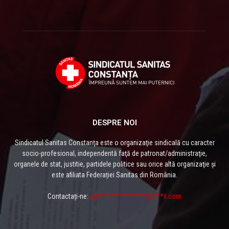
DESPRE NOI
Sindicatul Sanitas Constanţa este o organizaţie sindicală cu caracter
socio-profesional, independentă faţă de patronat/administraţie,
organele de stat, justitie, partidele politice sau orice altă organizaţie și
este afiliata Federației Sanitas din România.
Contactați-ne:
sa**************@***il.com