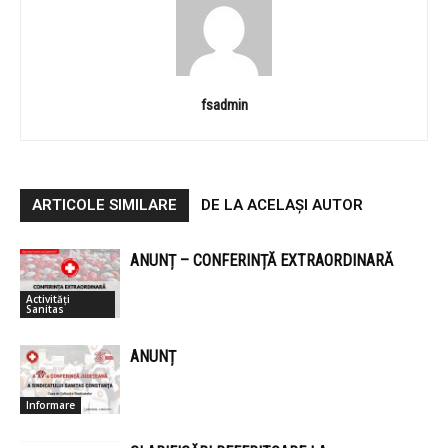
fsadmin
ARTICOLE SIMILARE
DE LA ACELAȘI AUTOR
ANUNȚ – CONFERINȚĂ EXTRAORDINARĂ
Activități
Sanitas
ANUNȚ
Informare