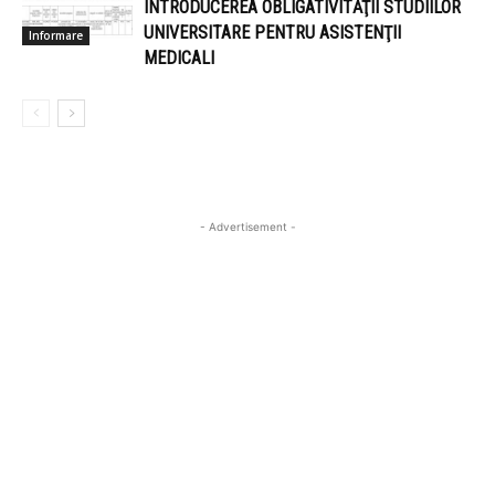
INTRODUCEREA OBLIGATIVITĂŢII STUDIILOR
UNIVERSITARE PENTRU ASISTENŢII
Informare
MEDICALI
- Advertisement -