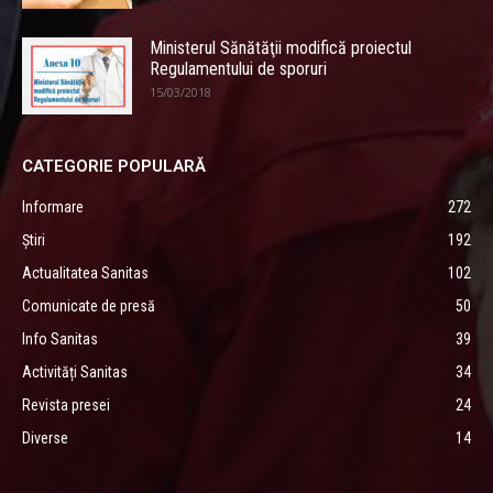
Ministerul Sănătăţii modifică proiectul
Regulamentului de sporuri
15/03/2018
CATEGORIE POPULARĂ
Informare
272
Știri
192
Actualitatea Sanitas
102
Comunicate de presă
50
Info Sanitas
39
Activități Sanitas
34
Revista presei
24
Diverse
14