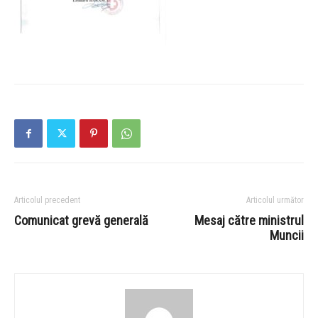
Articolul precedent
Articolul următor
Comunicat grevă generală
Mesaj către ministrul
Muncii