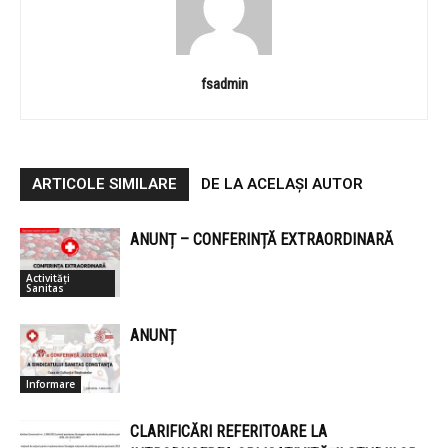
fsadmin
ARTICOLE SIMILARE
DE LA ACELAȘI AUTOR
ANUNȚ – CONFERINȚĂ EXTRAORDINARĂ
Activități
Sanitas
ANUNȚ
Informare
CLARIFICĂRI REFERITOARE LA