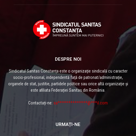
DESPRE NOI
Sindicatul Sanitas Constanţa este o organizaţie sindicală cu caracter
socio-profesional, independentă faţă de patronat/administraţie,
organele de stat, justitie, partidele politice sau orice altă organizaţie și
este afiliata Federației Sanitas din România.
Contactați-ne:
sa**************@***il.com
URMAȚI-NE