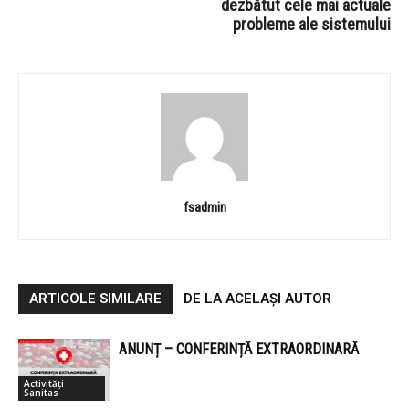
dezbătut cele mai actuale
probleme ale sistemului
fsadmin
ARTICOLE SIMILARE
DE LA ACELAȘI AUTOR
ANUNȚ – CONFERINȚĂ EXTRAORDINARĂ
Activități
Sanitas