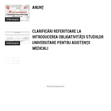
ANUNȚ
Informare
CLARIFICĂRI REFERITOARE LA
INTRODUCEREA OBLIGATIVITĂŢII STUDIILOR
UNIVERSITARE PENTRU ASISTENŢII
Informare
MEDICALI
- Advertisement -