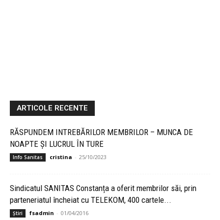
ARTICOLE RECENTE
RĂSPUNDEM INTREBĂRILOR MEMBRILOR – MUNCA DE
NOAPTE ȘI LUCRUL ÎN TURE
cristina
-
25/10/2023
Info Sanitas
Sindicatul SANITAS Constanța a oferit membrilor săi, prin
parteneriatul încheiat cu TELEKOM, 400 cartele...
fsadmin
-
01/04/2016
Știri