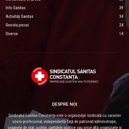
Info Sanitas
39
Activități Sanitas
34
Revista presei
24
Diverse
14
DESPRE NOI
Sindicatul Sanitas Constanţa este o organizaţie sindicală cu caracter
socio-profesional, independentă faţă de patronat/administraţie,
organele de stat, justitie, partidele politice sau orice altă organizaţie și