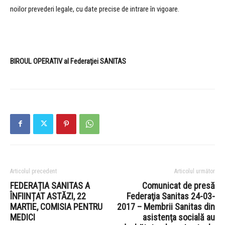
noilor prevederi legale, cu date precise de intrare în vigoare.
BIROUL OPERATIV al Federaţiei SANITAS
Articolul precedent
Articolul următor
FEDERAȚIA SANITAS A
Comunicat de presă
ÎNFIINȚAT ASTĂZI, 22
Federaţia Sanitas 24-03-
MARTIE, COMISIA PENTRU
2017 – Membrii Sanitas din
MEDICI
asistenţa socială au