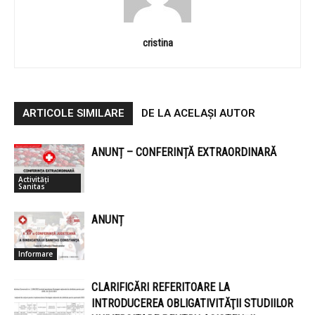
cristina
ARTICOLE SIMILARE
DE LA ACELAȘI AUTOR
ANUNȚ – CONFERINȚĂ EXTRAORDINARĂ
Activități
Sanitas
ANUNȚ
Informare
CLARIFICĂRI REFERITOARE LA
INTRODUCEREA OBLIGATIVITĂŢII STUDIILOR