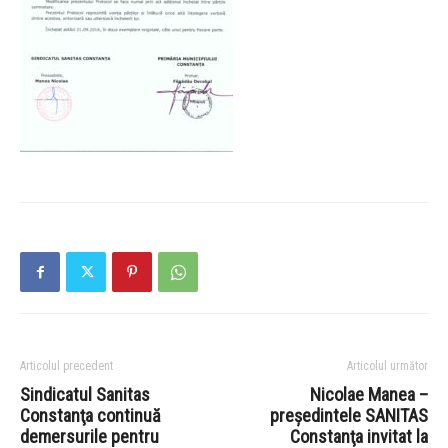
Articolul precedent
Articolul următor
Sindicatul Sanitas
Nicolae Manea –
Constanţa continuă
preşedintele SANITAS
demersurile pentru
Constanţa invitat la