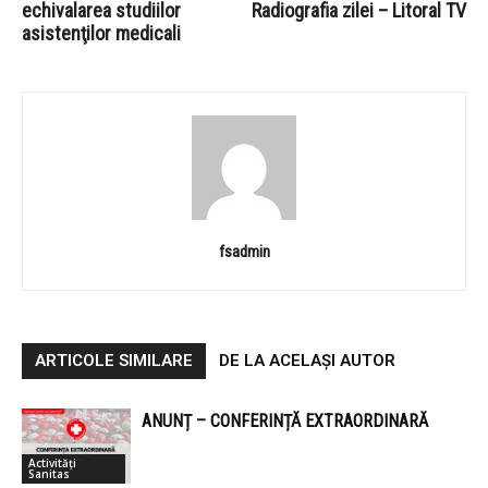
echivalarea studiilor
Radiografia zilei – Litoral TV
asistenţilor medicali
fsadmin
ARTICOLE SIMILARE
DE LA ACELAȘI AUTOR
ANUNȚ – CONFERINȚĂ EXTRAORDINARĂ
Activități
Sanitas