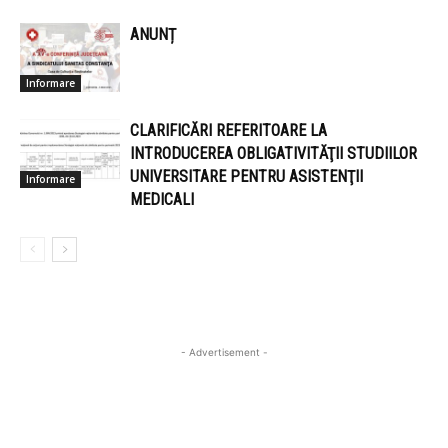
ANUNȚ
Informare
CLARIFICĂRI REFERITOARE LA
INTRODUCEREA OBLIGATIVITĂŢII STUDIILOR
UNIVERSITARE PENTRU ASISTENŢII
Informare
MEDICALI
- Advertisement -