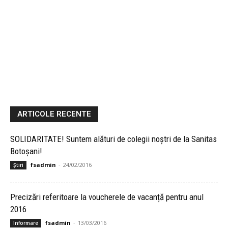
ARTICOLE RECENTE
SOLIDARITATE! Suntem alături de colegii noștri de la Sanitas
Botoşani!
fsadmin
-
24/02/2016
Știri
Precizări referitoare la voucherele de vacanță pentru anul
2016
fsadmin
-
13/03/2016
Informare