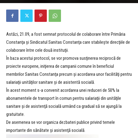
Astăzi, 21.09, a fost semnat protocolul de colaborare între Primăria
Constanţa şi Sindicatul Sanitas Constanţa care stabileşte direcţiile de
colaborare între cele două instituţii.
În baza acestui protocol, se vor promova susţinerea reciprocă de
proiecte europene, iniţierea de campanii comune în beneficiul
membrilor Sanitas Constanţa precum şi acordarea unor facilităţi pentru
salariaţii unităţilor sanitare şi de asistentă socială.
În acest moment s-a convenit acordarea unei reduceri de 50% la
abonamentele de transport în comun pentru salariaţii din unităţile
sanitare şi de asistenţă socială urmând ca gradual să se ajungă la
gratuitate.
De asemenea se vor organiza dezbateri publice privind temele
importante din sănătate şi asistenţă socială.