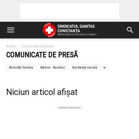
Acasă
Comunicate de presă
COMUNICATE DE PRESĂ
Activități Sanitas
Adrese - Acorduri
Asistență socială
Niciun articol afișat
- Advertisement -