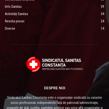
Info Sanitas
39
Activități Sanitas
34
Revista presei
24
Diverse
14
DESPRE NOI
Sindicatul Sanitas Constanţa este o organizaţie sindicală cu caracter
socio-profesional, independentă faţă de patronat/administraţie,
organele de stat, justitie, partidele politice sau orice altă organizaţie și