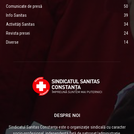
Comunicate de presă
50
Info Sanitas
39
Activități Sanitas
34
Revista presei
24
Diverse
14
DESPRE NOI
Sindicatul Sanitas Constanţa este o organizaţie sindicală cu caracter
socio-profesional, independentă faţă de patronat/administraţie,