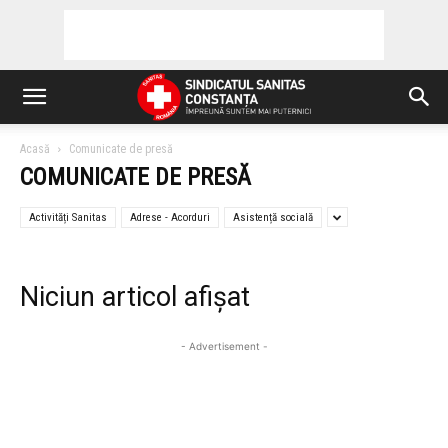
Acasă
Comunicate de presă
COMUNICATE DE PRESĂ
Activități Sanitas
Adrese - Acorduri
Asistență socială
Niciun articol afișat
- Advertisement -