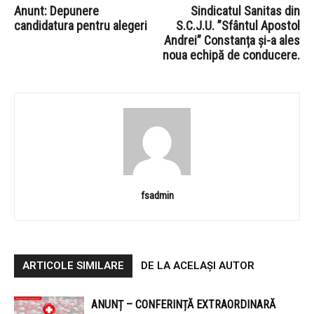
Anunt: Depunere
Sindicatul Sanitas din
candidatura pentru alegeri
S.C.J.U. ”Sfântul Apostol
Andrei” Constanța și-a ales
noua echipă de conducere.
fsadmin
ARTICOLE SIMILARE
DE LA ACELAȘI AUTOR
ANUNȚ – CONFERINȚĂ EXTRAORDINARĂ