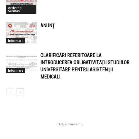
Activități
Sanitas
ANUNȚ
Informare
CLARIFICĂRI REFERITOARE LA
INTRODUCEREA OBLIGATIVITĂŢII STUDIILOR
UNIVERSITARE PENTRU ASISTENŢII
Informare
MEDICALI
- Advertisement -