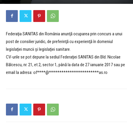
Federaţia SANITAS din România anunţă ocuparea prin concurs a unui
post de consilier juridic, de preferinţă cu experienţă în domeniul
legislaţiei muncii şi legislaţiei sanitare.
CV-urile se pot depune la sediul Federaţiei SANITAS din Bld. Nicolae
Bălcescu, nr. 21, et.2, sector 1, până la data de 27 ianuarie 2017 sau pe
email la adresa:
of****@************************as.ro