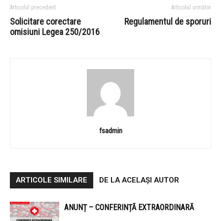
Articolul precedent
Articolul următor
Solicitare corectare
Regulamentul de sporuri
omisiuni Legea 250/2016
fsadmin
ARTICOLE SIMILARE
DE LA ACELAȘI AUTOR
ANUNȚ – CONFERINȚĂ EXTRAORDINARĂ