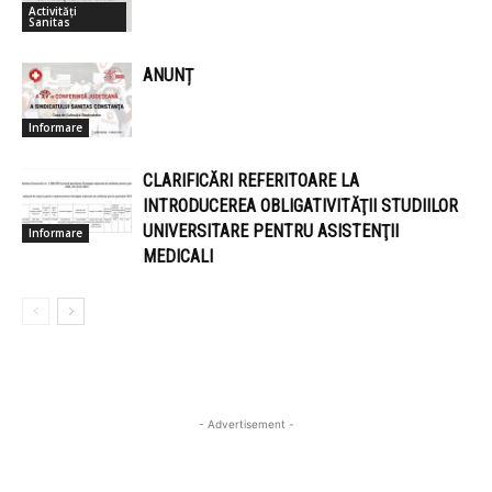
Activități
Sanitas
ANUNȚ
Informare
CLARIFICĂRI REFERITOARE LA
INTRODUCEREA OBLIGATIVITĂŢII STUDIILOR
UNIVERSITARE PENTRU ASISTENŢII
Informare
MEDICALI
- Advertisement -