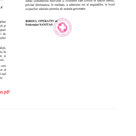
s.pdf