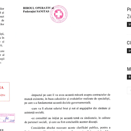
Pr
Zi
I
Cl
I
Me
R