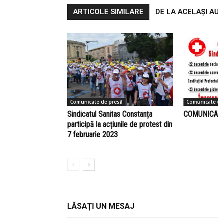
ARTICOLE SIMILARE
DE LA ACELAȘI A
Comunicate de presă
Comunicate 
Sindicatul Sanitas Constanța
COMUNICA
participă la acțiunile de protest din
7 februarie 2023
LĂSAȚI UN MESAJ