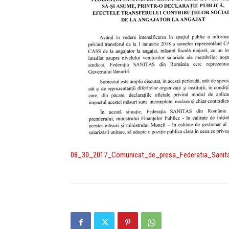
08_30_2017_Comunicat_de_presa_Federatia_Sanita