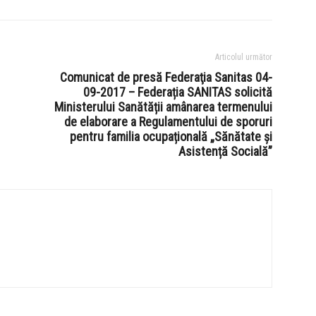
Articolul următor
Comunicat de presă Federaţia Sanitas 04-
09-2017 – Federația SANITAS solicită
Ministerului Sanătății amânarea termenului
de elaborare a Regulamentului de sporuri
pentru familia ocupațională „Sănătate și
Asistență Socială”