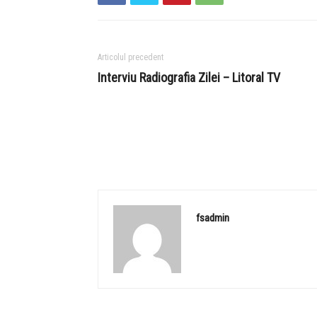
Articolul precedent
Interviu Radiografia Zilei – Litoral TV
fsadmin