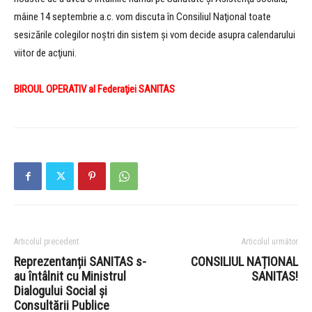
mâine 14 septembrie a.c. vom discuta în Consiliul Naţional toate
sesizările colegilor noştri din sistem şi vom decide asupra calendarului
viitor de acţiuni.
BIROUL OPERATIV al Federaţiei SANITAS
Articolul precedent
Articolul următor
Reprezentanții SANITAS s-
CONSILIUL NAȚIONAL
au întâlnit cu Ministrul
SANITAS!
Dialogului Social și
Consultării Publice