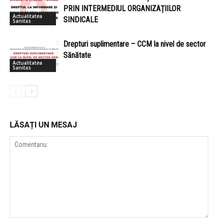
PRIN INTERMEDIUL ORGANIZAȚIILOR
Actualitatea
SINDICALE
Sanitas
Drepturi suplimentare – CCM la nivel de sector
Sănătate
Actualitatea
Sanitas
LĂSAȚI UN MESAJ