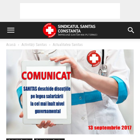
Acasă
Activități Sanitas
Actualitatea Sanitas