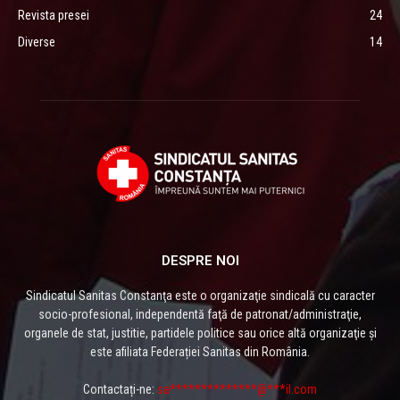
Revista presei
24
Diverse
14
DESPRE NOI
Sindicatul Sanitas Constanţa este o organizaţie sindicală cu caracter
socio-profesional, independentă faţă de patronat/administraţie,
organele de stat, justitie, partidele politice sau orice altă organizaţie și
este afiliata Federației Sanitas din România.
Contactați-ne:
sa**************@***il.com