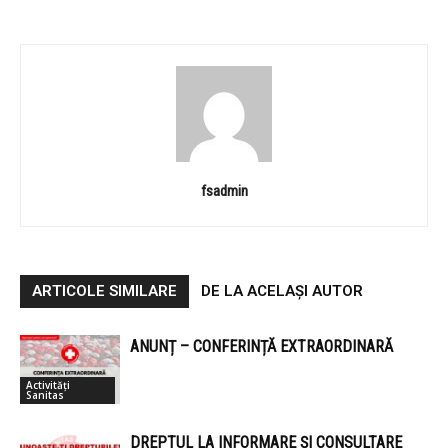
fsadmin
ARTICOLE SIMILARE
DE LA ACELAȘI AUTOR
ANUNȚ – CONFERINȚĂ EXTRAORDINARĂ
Activități
Sanitas
DREPTUL LA INFORMARE ȘI CONSULTARE