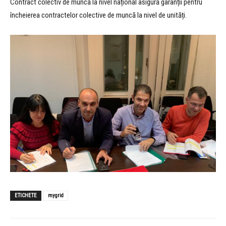
Contract colectiv de muncă la nivel național asigură garanții pentru
încheierea contractelor colective de muncă la nivel de unități.
ETICHETE
mygrid