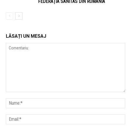
FEDERAȚIA SANITAS DIN ROMÂNIA
LĂSAȚI UN MESAJ