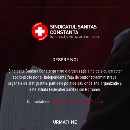
DESPRE NOI
Sindicatul Sanitas Constanţa este o organizaţie sindicală cu caracter
socio-profesional, independentă faţă de patronat/administraţie,
organele de stat, justitie, partidele politice sau orice altă organizaţie și
este afiliata Federației Sanitas din România.
Contactați-ne:
sa**************@***il.com
URMAȚI-NE