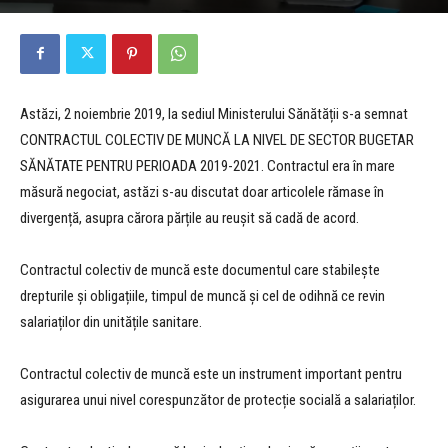
Astăzi, 2 noiembrie 2019, la sediul Ministerului Sănătății s-a semnat
CONTRACTUL COLECTIV DE MUNCĂ LA NIVEL DE SECTOR BUGETAR
SĂNĂTATE PENTRU PERIOADA 2019-2021. Contractul era în mare
măsură negociat, astăzi s-au discutat doar articolele rămase în
divergență, asupra cărora părțile au reușit să cadă de acord.
Contractul colectiv de muncă este documentul care stabilește
drepturile și obligațiile, timpul de muncă și cel de odihnă ce revin
salariaților din unitățile sanitare.
Contractul colectiv de muncă este un instrument important pentru
asigurarea unui nivel corespunzător de protecție socială a salariaților.