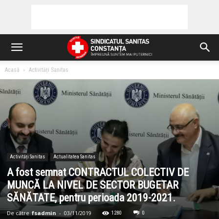
Acasă
Activități Sanitas
Activități Sanitas
Actualitatea Sanitas
A fost semnat CONTRACTUL COLECTIV DE
MUNCĂ LA NIVEL DE SECTOR BUGETAR
SĂNĂTATE, pentru perioada 2019-2021.
De către
fsadmin
-
03/11/2019
1280
0