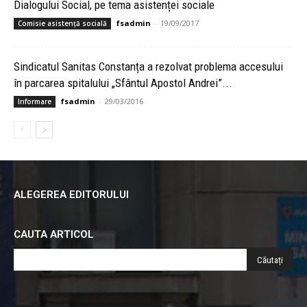
Dialogului Social, pe tema asistenței sociale
fsadmin
-
19/09/2017
Comisie asistență socială
Sindicatul Sanitas Constanța a rezolvat problema accesului
în parcarea spitalului „Sfântul Apostol Andrei”...
fsadmin
-
29/03/2016
Informare
ALEGEREA EDITORULUI
CAUTA ARTICOL