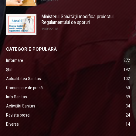
Ministerul Sănătăţii modifică proiectul
Regulamentului de sporuri
15/03/2018
CATEGORIE POPULARĂ
Informare
272
Știri
192
Actualitatea Sanitas
102
Comunicate de presă
50
Info Sanitas
39
Activități Sanitas
34
Revista presei
24
Diverse
14