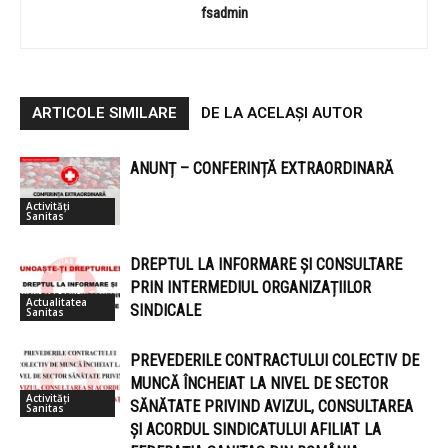
fsadmin
ARTICOLE SIMILARE
DE LA ACELAȘI AUTOR
ANUNȚ – CONFERINȚĂ EXTRAORDINARĂ
Activități
Sanitas
DREPTUL LA INFORMARE ȘI CONSULTARE
PRIN INTERMEDIUL ORGANIZAȚIILOR
Actualitatea
SINDICALE
Sanitas
PREVEDERILE CONTRACTULUI COLECTIV DE
MUNCĂ ÎNCHEIAT LA NIVEL DE SECTOR
Activități
SĂNĂTATE PRIVIND AVIZUL, CONSULTAREA
Sanitas
ȘI ACORDUL SINDICATULUI AFILIAT LA