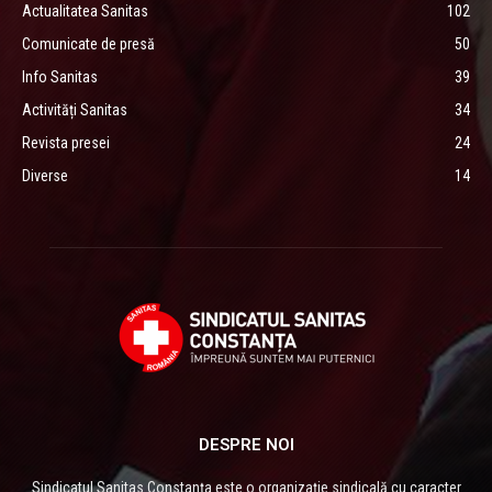
Actualitatea Sanitas
102
Comunicate de presă
50
Info Sanitas
39
Activități Sanitas
34
Revista presei
24
Diverse
14
DESPRE NOI
Sindicatul Sanitas Constanţa este o organizaţie sindicală cu caracter