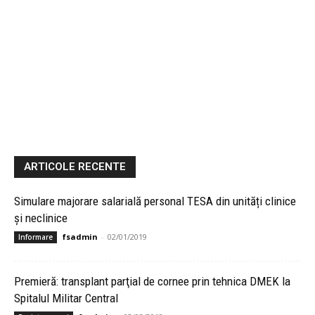
ARTICOLE RECENTE
Simulare majorare salarială personal TESA din unități clinice
și neclinice
fsadmin
-
02/01/2019
Informare
Premieră: transplant parţial de cornee prin tehnica DMEK la
Spitalul Militar Central