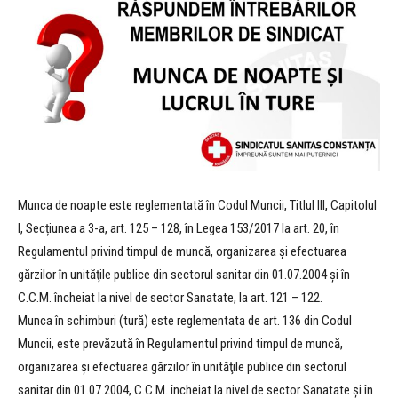
Munca de noapte este reglementată în Codul Muncii, Titlul III, Capitolul
I, Secțiunea a 3-a, art. 125 – 128, în Legea 153/2017 la art. 20, în
Regulamentul privind timpul de muncă, organizarea şi efectuarea
gărzilor în unităţile publice din sectorul sanitar din 01.07.2004 și în
C.C.M. încheiat la nivel de sector Sanatate, la art. 121 – 122.
Munca în schimburi (tură) este reglementata de art. 136 din Codul
Muncii, este prevăzută în Regulamentul privind timpul de muncă,
organizarea şi efectuarea gărzilor în unităţile publice din sectorul
sanitar din 01.07.2004, C.C.M. încheiat la nivel de sector Sanatate și în