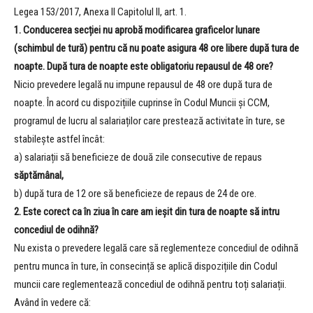
Legea 153/2017, Anexa II Capitolul II, art. 1.
1. Conducerea secției nu aprobă modificarea graficelor lunare
(schimbul de tură) pentru că nu poate asigura 48 ore libere după tura de
noapte. După tura de noapte este obligatoriu repausul de 48 ore?
Nicio prevedere legală nu impune repausul de 48 ore după tura de
noapte. În acord cu dispozițiile cuprinse în Codul Muncii și CCM,
programul de lucru al salariaților care prestează activitate în ture, se
stabilește astfel încât:
a) salariații să beneficieze de două zile consecutive de repaus
săptămânal,
b) după tura de 12 ore să beneficieze de repaus de 24 de ore.
2. Este corect ca în ziua în care am ieșit din tura de noapte să intru
concediul de odihnă?
Nu exista o prevedere legală care să reglementeze concediul de odihnă
pentru munca în ture, în consecință se aplică dispozițiile din Codul
muncii care reglementează concediul de odihnă pentru toți salariații.
Având în vedere că: