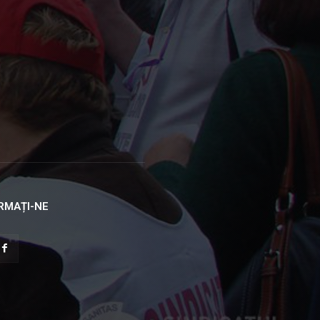
RMAȚI-NE