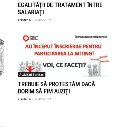
EGALITĂŢII DE TRATAMENT ÎNTRE
SALARIAȚI
cristina
-
28/05/2022
Activități Sanitas
TREBUIE SĂ PROTESTĂM DACĂ
DORIM SĂ FIM AUZIȚI
cristina
-
28/05/2022