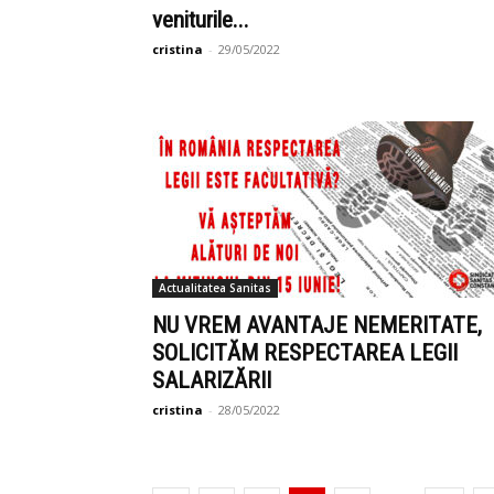
veniturile...
cristina
-
29/05/2022
Actualitatea Sanitas
NU VREM AVANTAJE NEMERITATE,
SOLICITĂM RESPECTAREA LEGII
SALARIZĂRII
cristina
-
28/05/2022