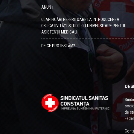
ANUNȚ
CLARIFICĂRI REFERITOARE LA INTRODUCEREA
OBLIGATIVITĂŢII STUDIILOR UNIVERSITARE PENTRU
ASISTENŢII MEDICALI
DE CE PROTESTĂM?
DES
Sindi
socio
de sta
Feder
Conta